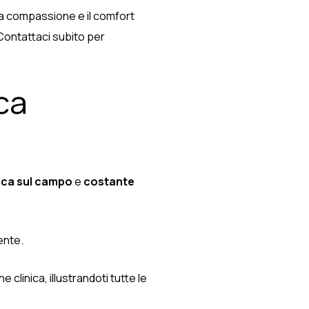
 la compassione e il comfort
Contattaci subito per
ca
ica sul campo
e
costante
ente.
clinica, illustrandoti tutte le