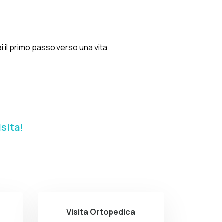
ai il primo passo verso una vita
isita!
Visita Ortopedica