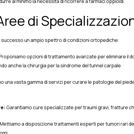
urre al minimo la necessità di ricorrere a farmaci oppioidi.
Aree di Specializzazio
con successo un ampio spettro di condizioni ortopediche:
Proponiamo opzioni di trattamento avanzate per eliminare il d
do anche la chirurgia per la sindrome del tunnel carpale.
 una vasta gamma di servizi per curare le patologie del piede, a
re:
Garantiamo cure specializzate per traumi gravi, fratture ch
Mettiamo a disposizione trattamenti esperti per tumori rari del
comi.