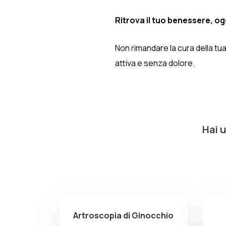
Ritrova il tuo benessere, og
Non rimandare la cura della tua
attiva e senza dolore.
Hai 
Artroscopia di Ginocchio