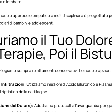
ca e lombare.
l nostro approccio empatico e multidisciplinare è progettato per
ari di bambini e adolescenti.
iamo il Tuo Dolor
erapie, Poi il Bistu
privilegiamo sempre i trattamenti conservativi. Le nostre opzioni
Infiltrazioni:
Utilizziamo iniezioni di Acido Ialuronico e Plasma
 ripristino della cartilagine.
one del Dolore):
Adottiamo protocolli all'avanguardia per ges