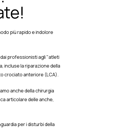
ate!
 modo più rapido e indolore
dai professionisti agli "atleti
, incluse la riparazione della
nto crociato anteriore (LCA).
iamo anche della chirurgia
ca articolare delle anche,
guardia per i disturbi della