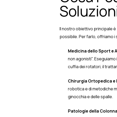
Soluzioni
Il nostro obiettivo principale 
possibile. Per farlo, offriamo i
Medicina dello Sport e 
non agonisti". Eseguiamo in
cuffia dei rotatori, il tr
Chirurgia Ortopedica e
robotica e di metodiche m
ginocchia e delle spalle.
Patologie della Colonna