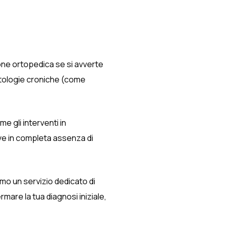
ione ortopedica se si avverte
patologie croniche (come
e gli interventi in
tive in completa assenza di
mo un servizio dedicato di
mare la tua diagnosi iniziale,