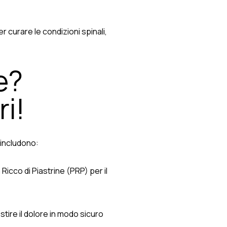
 curare le condizioni spinali,
e?
ri!
 includono:
 Ricco di Piastrine (PRP) per il
tire il dolore in modo sicuro