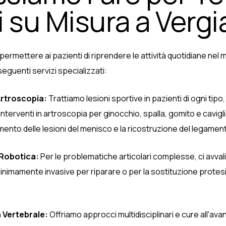
 su Misura a Vergi
è permettere ai pazienti di riprendere le attività quotidiane nel
 seguenti servizi specializzati:
Artroscopia:
Trattiamo lesioni sportive in pazienti di ogni tipo, 
terventi in artroscopia per ginocchio, spalla, gomito e caviglia
attamento delle lesioni del menisco e la ricostruzione del legame
 Robotica:
Per le problematiche articolari complesse, ci avval
inimamente invasive per riparare o per la sostituzione protesi
 Vertebrale:
Offriamo approcci multidisciplinari e cure all'avan