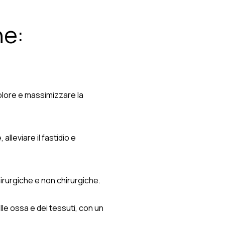
ne:
olore e massimizzare la
lleviare il fastidio e
irurgiche e non chirurgiche.
le ossa e dei tessuti, con un