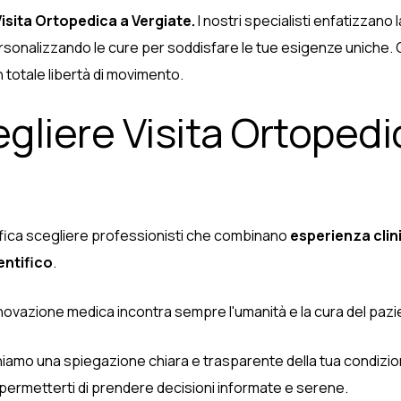
isita Ortopedica a Vergiate.
I nostri specialisti enfatizzano
rsonalizzando le cure per soddisfare le tue esigenze uniche. 
n totale libertà di movimento.
gliere Visita Ortopedi
nifica scegliere professionisti che combinano
esperienza clin
ntifico
.
nnovazione medica incontra sempre l'umanità e la cura del pazi
niamo una spiegazione chiara e trasparente della tua condizione 
permetterti di prendere decisioni informate e serene.