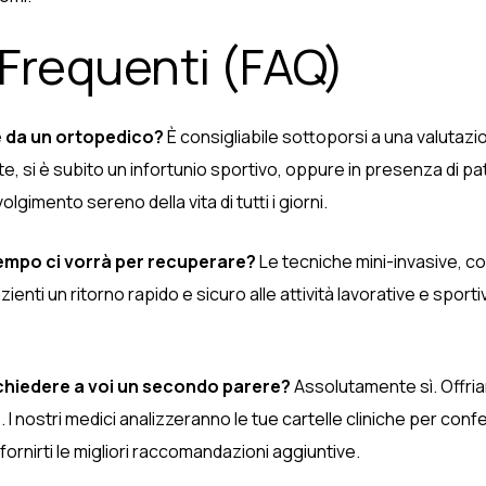
 Frequenti (FAQ)
 da un ortopedico?
È consigliabile sottoporsi a una valutaz
te, si è subito un infortunio sportivo, oppure in presenza di 
olgimento sereno della vita di tutti i giorni.
empo ci vorrà per recuperare?
Le tecniche mini-invasive, com
enti un ritorno rapido e sicuro alle attività lavorative e spor
chiedere a voi un secondo parere?
Assolutamente sì. Offria
nostri medici analizzeranno le tue cartelle cliniche per confer
 fornirti le migliori raccomandazioni aggiuntive.