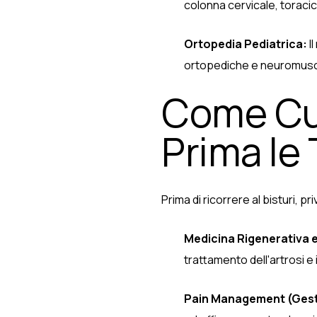
colonna cervicale, toraci
Ortopedia Pediatrica:
I
ortopediche e neuromuscol
Come Cur
Prima le T
Prima di ricorrere al bisturi, 
Medicina Rigenerativa e 
trattamento dell'artrosi e il
Pain Management (Gesti