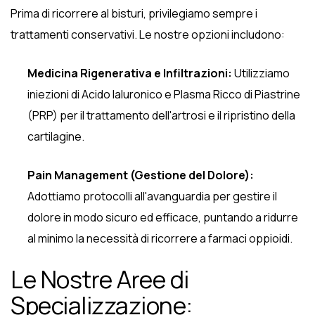
Prima di ricorrere al bisturi, privilegiamo sempre i
trattamenti conservativi. Le nostre opzioni includono:
Medicina Rigenerativa e Infiltrazioni:
Utilizziamo
iniezioni di Acido Ialuronico e Plasma Ricco di Piastrine
(PRP) per il trattamento dell'artrosi e il ripristino della
cartilagine.
Pain Management (Gestione del Dolore):
Adottiamo protocolli all'avanguardia per gestire il
dolore in modo sicuro ed efficace, puntando a ridurre
al minimo la necessità di ricorrere a farmaci oppioidi.
Le Nostre Aree di
Specializzazione: