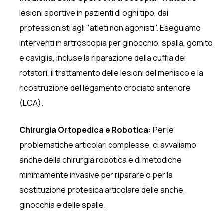
lesioni sportive in pazienti di ogni tipo, dai
professionisti agli "atleti non agonisti". Eseguiamo
interventi in artroscopia per ginocchio, spalla, gomito
e caviglia, incluse la riparazione della cuffia dei
rotatori, il trattamento delle lesioni del menisco e la
ricostruzione del legamento crociato anteriore
(LCA).
Chirurgia Ortopedica e Robotica:
Per le
problematiche articolari complesse, ci avvaliamo
anche della chirurgia robotica e di metodiche
minimamente invasive per riparare o per la
sostituzione protesica articolare delle anche,
ginocchia e delle spalle.