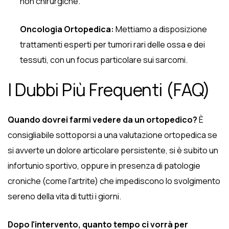
non chirurgiche.
Oncologia Ortopedica:
Mettiamo a disposizione
trattamenti esperti per tumori rari delle ossa e dei
tessuti, con un focus particolare sui sarcomi.
I Dubbi Più Frequenti (FAQ)
Quando dovrei farmi vedere da un ortopedico?
È
consigliabile sottoporsi a una valutazione ortopedica se
si avverte un dolore articolare persistente, si è subito un
infortunio sportivo, oppure in presenza di patologie
croniche (come l'artrite) che impediscono lo svolgimento
sereno della vita di tutti i giorni.
Dopo l'intervento, quanto tempo ci vorrà per