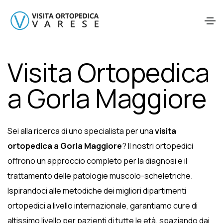
Visita Ortopedica
a Gorla Maggiore
Sei alla ricerca di uno specialista per una
visita
ortopedica a Gorla Maggiore
? Il nostri ortopedici
offrono un approccio completo per la diagnosi e il
trattamento delle patologie muscolo-scheletriche.
Ispirandoci alle metodiche dei migliori dipartimenti
ortopedici a livello internazionale, garantiamo cure di
altissimo livello per pazienti di tutte le età, spaziando dai