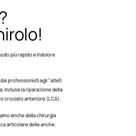
?
irolo!
 modo più rapido e indolore
dai professionisti agli "atleti
, incluse la riparazione della
nto crociato anteriore (LCA).
iamo anche della chirurgia
ca articolare delle anche,