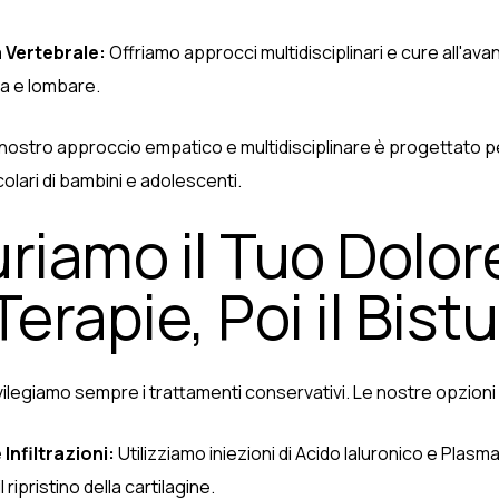
 Vertebrale:
Offriamo approcci multidisciplinari e cure all'avan
ca e lombare.
l nostro approccio empatico e multidisciplinare è progettato per
ari di bambini e adolescenti.
iamo il Tuo Dolor
erapie, Poi il Bistu
privilegiamo sempre i trattamenti conservativi. Le nostre opzioni
Infiltrazioni:
Utilizziamo iniezioni di Acido Ialuronico e Plasma
 ripristino della cartilagine.