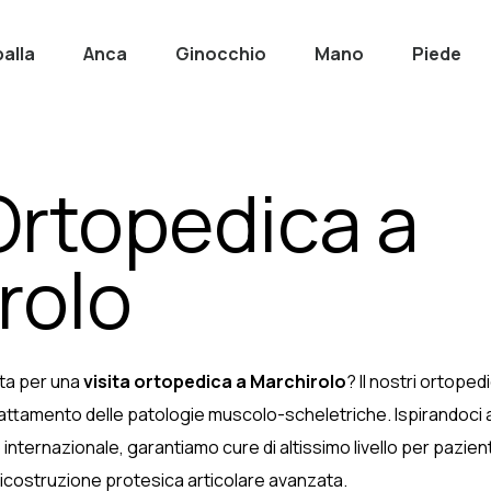
alla
Anca
Ginocchio
Mano
Piede
 Ortopedica a
rolo
ista per una
visita ortopedica a Marchirolo
? Il nostri ortope
trattamento delle patologie muscolo-scheletriche. Ispirandoci a
o internazionale, garantiamo cure di altissimo livello per pazient
 ricostruzione protesica articolare avanzata.