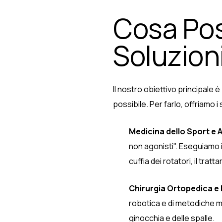
Cosa Pos
Soluzion
Il nostro obiettivo principale 
possibile. Per farlo, offriamo i
Medicina dello Sport e 
non agonisti". Eseguiamo in
cuffia dei rotatori, il tr
Chirurgia Ortopedica e
robotica e di metodiche m
ginocchia e delle spalle.