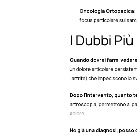
Oncologia Ortopedica:
focus particolare sui sar
I Dubbi Più
Quando dovrei farmi vedere
un dolore articolare persisten
l'artrite) che impediscono lo sv
Dopo l'intervento, quanto t
artroscopia, permettono ai pazi
dolore.
Ho già una diagnosi, posso 