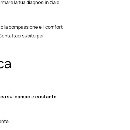
mare la tua diagnosi iniziale,
ano la compassione e il comfort
Contattaci subito per
ca
ica sul campo
e
costante
ente.