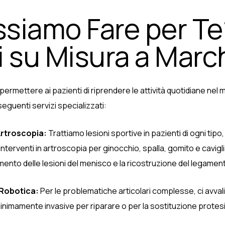
siamo Fare per Te
i su Misura a March
è permettere ai pazienti di riprendere le attività quotidiane nel
 seguenti servizi specializzati:
Artroscopia:
Trattiamo lesioni sportive in pazienti di ogni tipo, 
terventi in artroscopia per ginocchio, spalla, gomito e caviglia
attamento delle lesioni del menisco e la ricostruzione del legame
 Robotica:
Per le problematiche articolari complesse, ci avval
inimamente invasive per riparare o per la sostituzione protesi