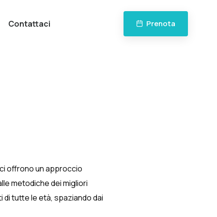
Contattaci
Prenota
dici offrono un approccio
lle metodiche dei migliori
i di tutte le età, spaziando dai