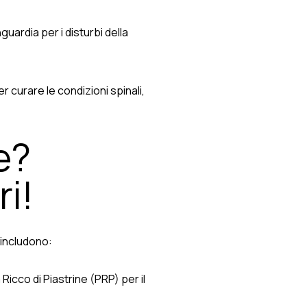
guardia per i disturbi della
 curare le condizioni spinali,
e?
ri!
 includono:
 Ricco di Piastrine (PRP) per il