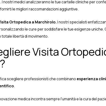
nostri medici analizzeranno le tue cartelle cliniche per confer
 fornirti le migliori raccomandazioni aggiuntive.
Visita Ortopedica a Marchirolo.
I nostri specialisti enfatizz
rsonalizzando le cure per soddisfare le tue esigenze uniche. 
n totale libertà di movimento.
gliere Visita Ortopedi
?
nifica scegliere professionisti che combinano
esperienza clin
ntifico
.
nnovazione medica incontra sempre l'umanità e la cura del pazi