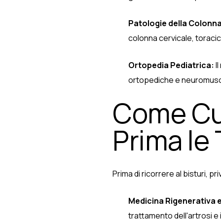
Patologie della Colonna
colonna cervicale, toraci
Ortopedia Pediatrica:
I
ortopediche e neuromuscol
Come Cur
Prima le T
Prima di ricorrere al bisturi, 
Medicina Rigenerativa e 
trattamento dell'artrosi e il