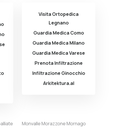
Visita Ortopedica
Legnano
mo
Guardia Medica Como
no
Guardia Medica Milano
ese
Guardia Medica Varese
Prenota Infiltrazione
to
Infiltrazione Ginocchio
Arkitektura.al
alliate
Monvalle
Morazzone
Mornago