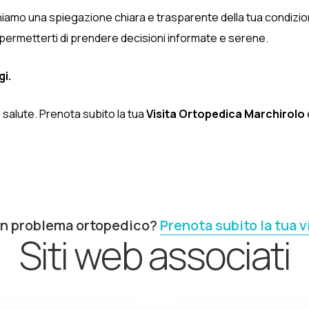
niamo una spiegazione chiara e trasparente della tua condizione 
permetterti di prendere decisioni informate e serene.
gi.
 salute. Prenota subito la tua
Visita Ortopedica Marchirolo
un problema ortopedico?
Prenota subito la tua v
Siti web associati