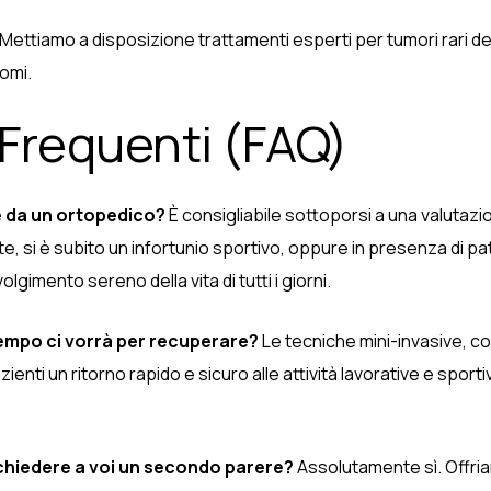
Mettiamo a disposizione trattamenti esperti per tumori rari del
comi.
 Frequenti (FAQ)
 da un ortopedico?
È consigliabile sottoporsi a una valutaz
te, si è subito un infortunio sportivo, oppure in presenza di 
olgimento sereno della vita di tutti i giorni.
empo ci vorrà per recuperare?
Le tecniche mini-invasive, com
enti un ritorno rapido e sicuro alle attività lavorative e spor
chiedere a voi un secondo parere?
Assolutamente sì. Offria