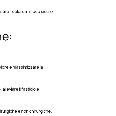
tire il dolore in modo sicuro
ne:
olore e massimizzare la
lleviare il fastidio e
irurgiche e non chirurgiche.