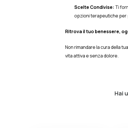
Scelte Condivise:
Ti for
opzioni terapeutiche per 
Ritrova il tuo benessere, og
Non rimandare la cura della tua
vita attiva e senza dolore.
Hai 