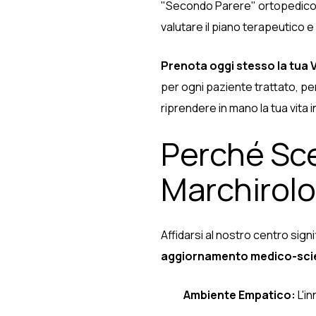
"Secondo Parere" ortopedico. I 
valutare il piano terapeutico e
Prenota oggi stesso la tua 
per ogni paziente trattato, pe
riprendere in mano la tua vita i
Perché Sce
Marchirolo
Affidarsi al nostro centro sig
aggiornamento medico-scie
Ambiente Empatico:
L'i