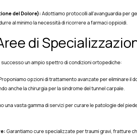
one del Dolore):
Adottiamo protocolli all'avanguardia per ges
urre al minimo la necessità di ricorrere a farmaci oppioidi.
Aree di Specializzazio
con successo un ampio spettro di condizioni ortopediche:
Proponiamo opzioni di trattamento avanzate per eliminare il d
do anche la chirurgia per la sindrome del tunnel carpale.
 una vasta gamma di servizi per curare le patologie del piede, a
re:
Garantiamo cure specializzate per traumi gravi, fratture ch