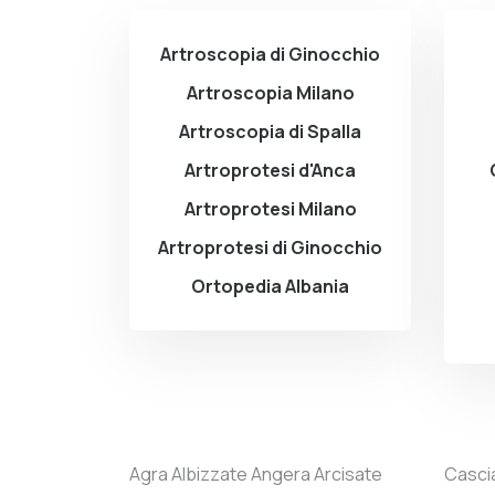
Artroscopia di Ginocchio
Artroscopia Milano
Artroscopia di Spalla
Artroprotesi d'Anca
Artroprotesi Milano
Artroprotesi di Ginocchio
Ortopedia Albania
Agra
Albizzate
Angera
Arcisate
Casci