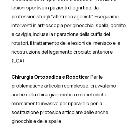
lesioni sportive in pazienti di ogni tipo, dai
professionisti agli "atleti non agonisti". Eseguiamo
interventi in artroscopia per ginocchio, spalla, gomito
e caviglia, incluse la riparazione della cuffia dei
rotatori, il trattamento delle lesioni del menisco e la
ricostruzione del legamento crociato anteriore
(LCA).
Chirurgia Ortopedica e Robotica:
Per le
problematiche articolari complesse, ci avvaliamo
anche della chirurgia robotica e di metodiche
minimamente invasive per riparare o per la
sostituzione protesica articolare delle anche,
ginocchia e delle spalle.