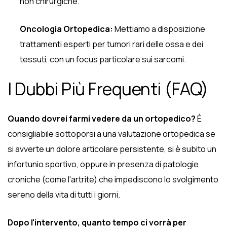
non chirurgiche.
Oncologia Ortopedica:
Mettiamo a disposizione
trattamenti esperti per tumori rari delle ossa e dei
tessuti, con un focus particolare sui sarcomi.
I Dubbi Più Frequenti (FAQ)
Quando dovrei farmi vedere da un ortopedico?
È
consigliabile sottoporsi a una valutazione ortopedica se
si avverte un dolore articolare persistente, si è subito un
infortunio sportivo, oppure in presenza di patologie
croniche (come l'artrite) che impediscono lo svolgimento
sereno della vita di tutti i giorni.
Dopo l'intervento, quanto tempo ci vorrà per