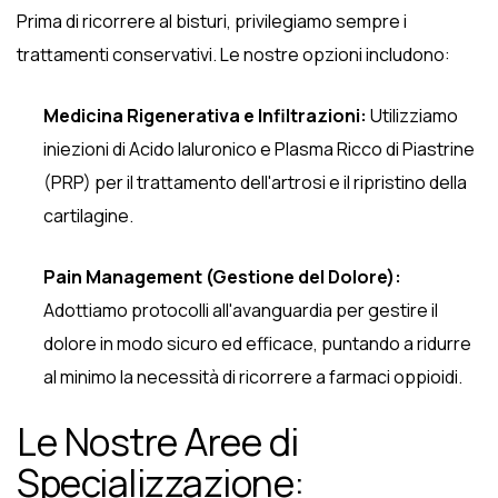
Prima di ricorrere al bisturi, privilegiamo sempre i
trattamenti conservativi. Le nostre opzioni includono:
Medicina Rigenerativa e Infiltrazioni:
Utilizziamo
iniezioni di Acido Ialuronico e Plasma Ricco di Piastrine
(PRP) per il trattamento dell'artrosi e il ripristino della
cartilagine.
Pain Management (Gestione del Dolore):
Adottiamo protocolli all'avanguardia per gestire il
dolore in modo sicuro ed efficace, puntando a ridurre
al minimo la necessità di ricorrere a farmaci oppioidi.
Le Nostre Aree di
Specializzazione: