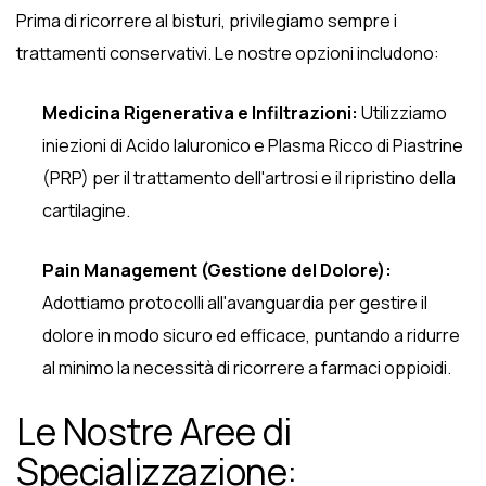
Prima di ricorrere al bisturi, privilegiamo sempre i
trattamenti conservativi. Le nostre opzioni includono:
Medicina Rigenerativa e Infiltrazioni:
Utilizziamo
iniezioni di Acido Ialuronico e Plasma Ricco di Piastrine
(PRP) per il trattamento dell'artrosi e il ripristino della
cartilagine.
Pain Management (Gestione del Dolore):
Adottiamo protocolli all'avanguardia per gestire il
dolore in modo sicuro ed efficace, puntando a ridurre
al minimo la necessità di ricorrere a farmaci oppioidi.
Le Nostre Aree di
Specializzazione: