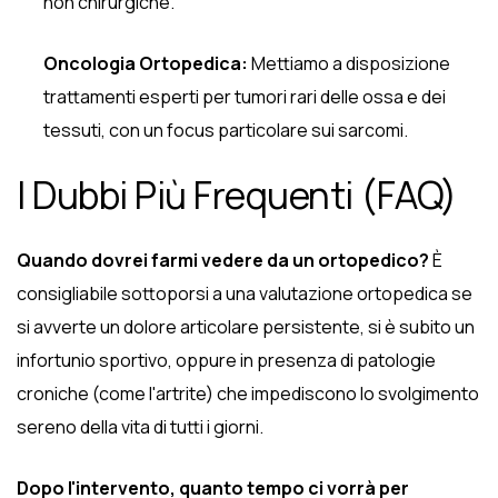
non chirurgiche.
Oncologia Ortopedica:
Mettiamo a disposizione
trattamenti esperti per tumori rari delle ossa e dei
tessuti, con un focus particolare sui sarcomi.
I Dubbi Più Frequenti (FAQ)
Quando dovrei farmi vedere da un ortopedico?
È
consigliabile sottoporsi a una valutazione ortopedica se
si avverte un dolore articolare persistente, si è subito un
infortunio sportivo, oppure in presenza di patologie
croniche (come l'artrite) che impediscono lo svolgimento
sereno della vita di tutti i giorni.
Dopo l'intervento, quanto tempo ci vorrà per