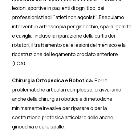
lesioni sportive in pazienti di ogni tipo, dai
professionisti agli "atleti non agonisti". Eseguiamo
interventi in artroscopia per ginocchio, spalla, gomito
e caviglia, incluse la riparazione della cuffia dei
rotatori, il trattamento delle lesioni del menisco e la
ricostruzione del legamento crociato anteriore
(LCA).
Chirurgia Ortopedica e Robotica:
Per le
problematiche articolari complesse, ci avvaliamo
anche della chirurgia robotica e di metodiche
minimamente invasive per riparare o per la
sostituzione protesica articolare delle anche,
ginocchia e delle spalle.