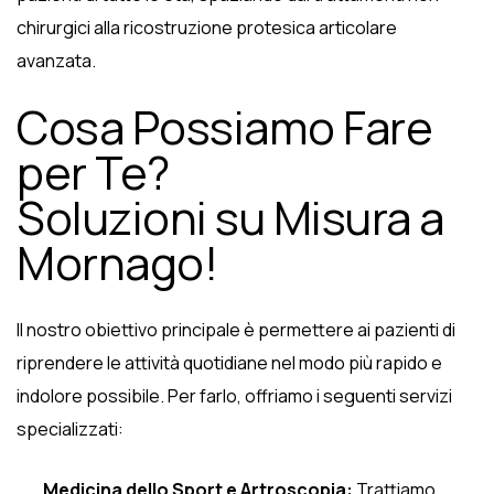
chirurgici alla ricostruzione protesica articolare
avanzata.
Cosa Possiamo Fare
per Te?
Soluzioni su Misura a
Mornago!
Il nostro obiettivo principale è permettere ai pazienti di
riprendere le attività quotidiane nel modo più rapido e
indolore possibile. Per farlo, offriamo i seguenti servizi
specializzati:
Medicina dello Sport e Artroscopia:
Trattiamo