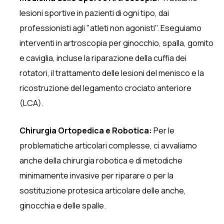
lesioni sportive in pazienti di ogni tipo, dai
professionisti agli "atleti non agonisti". Eseguiamo
interventi in artroscopia per ginocchio, spalla, gomito
e caviglia, incluse la riparazione della cuffia dei
rotatori, il trattamento delle lesioni del menisco e la
ricostruzione del legamento crociato anteriore
(LCA).
Chirurgia Ortopedica e Robotica:
Per le
problematiche articolari complesse, ci avvaliamo
anche della chirurgia robotica e di metodiche
minimamente invasive per riparare o per la
sostituzione protesica articolare delle anche,
ginocchia e delle spalle.