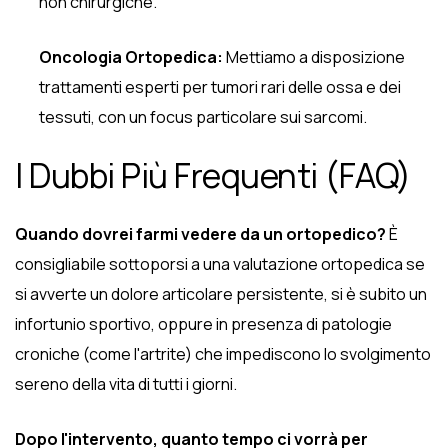
non chirurgiche.
Oncologia Ortopedica:
Mettiamo a disposizione
trattamenti esperti per tumori rari delle ossa e dei
tessuti, con un focus particolare sui sarcomi.
I Dubbi Più Frequenti (FAQ)
Quando dovrei farmi vedere da un ortopedico?
È
consigliabile sottoporsi a una valutazione ortopedica se
si avverte un dolore articolare persistente, si è subito un
infortunio sportivo, oppure in presenza di patologie
croniche (come l'artrite) che impediscono lo svolgimento
sereno della vita di tutti i giorni.
Dopo l'intervento, quanto tempo ci vorrà per