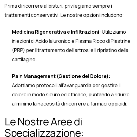
Prima di ricorrere al bisturi, privilegiamo sempre i
trattamenti conservativi. Le nostre opzioni includono:
Medicina Rigenerativa e Infiltrazioni:
Utilizziamo
iniezioni di Acido Ialuronico e Plasma Ricco di Piastrine
(PRP) per il trattamento dell'artrosi e il ripristino della
cartilagine.
Pain Management (Gestione del Dolore):
Adottiamo protocolli all'avanguardia per gestire il
dolore in modo sicuro ed efficace, puntando a ridurre
al minimo la necessità di ricorrere a farmaci oppioidi.
Le Nostre Aree di
Specializzazione: