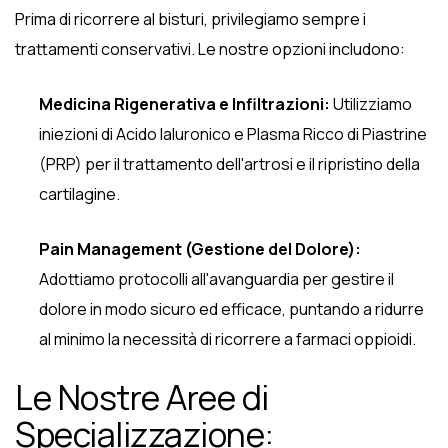
Prima di ricorrere al bisturi, privilegiamo sempre i
trattamenti conservativi. Le nostre opzioni includono:
Medicina Rigenerativa e Infiltrazioni:
Utilizziamo
iniezioni di Acido Ialuronico e Plasma Ricco di Piastrine
(PRP) per il trattamento dell'artrosi e il ripristino della
cartilagine.
Pain Management (Gestione del Dolore):
Adottiamo protocolli all'avanguardia per gestire il
dolore in modo sicuro ed efficace, puntando a ridurre
al minimo la necessità di ricorrere a farmaci oppioidi.
Le Nostre Aree di
Specializzazione: