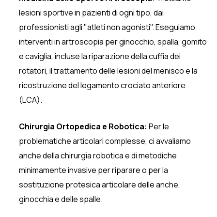
lesioni sportive in pazienti di ogni tipo, dai
professionisti agli "atleti non agonisti". Eseguiamo
interventi in artroscopia per ginocchio, spalla, gomito
e caviglia, incluse la riparazione della cuffia dei
rotatori, il trattamento delle lesioni del menisco e la
ricostruzione del legamento crociato anteriore
(LCA).
Chirurgia Ortopedica e Robotica:
Per le
problematiche articolari complesse, ci avvaliamo
anche della chirurgia robotica e di metodiche
minimamente invasive per riparare o per la
sostituzione protesica articolare delle anche,
ginocchia e delle spalle.