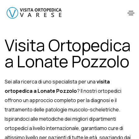
Visita Ortopedica
a Lonate Pozzolo
Sei alla ricerca di uno specialista per una
visita
ortopedica a Lonate Pozzolo
? Il nostri ortopedici
offrono un approccio completo per la diagnosi e il
trattamento delle patologie muscolo-scheletriche.
Ispirandoci alle metodiche dei migliori dipartimenti
ortopedici a livello internazionale, garantiamo cure di
altissimo livello per pazienti di tutte le età, spaziando dai