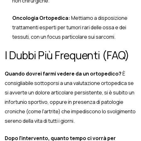
non chirurgiche.
Oncologia Ortopedica:
Mettiamo a disposizione
trattamenti esperti per tumori rari delle ossa e dei
tessuti, con un focus particolare sui sarcomi.
I Dubbi Più Frequenti (FAQ)
Quando dovrei farmi vedere da un ortopedico?
È
consigliabile sottoporsi a una valutazione ortopedica se
si avverte un dolore articolare persistente, si è subito un
infortunio sportivo, oppure in presenza di patologie
croniche (come l'artrite) che impediscono lo svolgimento
sereno della vita di tutti i giorni.
Dopo l'intervento, quanto tempo ci vorrà per