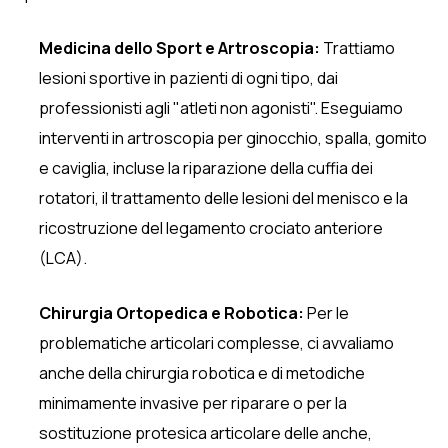
Medicina dello Sport e Artroscopia:
Trattiamo
lesioni sportive in pazienti di ogni tipo, dai
professionisti agli "atleti non agonisti". Eseguiamo
interventi in artroscopia per ginocchio, spalla, gomito
e caviglia, incluse la riparazione della cuffia dei
rotatori, il trattamento delle lesioni del menisco e la
ricostruzione del legamento crociato anteriore
(LCA).
Chirurgia Ortopedica e Robotica:
Per le
problematiche articolari complesse, ci avvaliamo
anche della chirurgia robotica e di metodiche
minimamente invasive per riparare o per la
sostituzione protesica articolare delle anche,