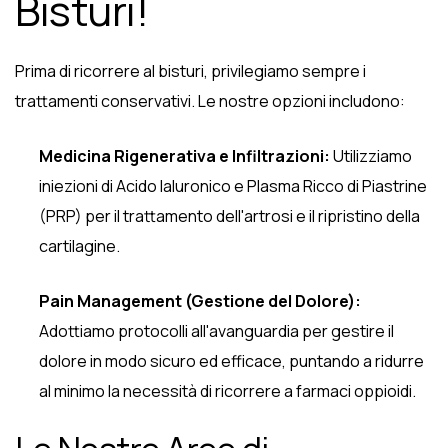
Bisturi!
Prima di ricorrere al bisturi, privilegiamo sempre i
trattamenti conservativi. Le nostre opzioni includono:
Medicina Rigenerativa e Infiltrazioni:
Utilizziamo
iniezioni di Acido Ialuronico e Plasma Ricco di Piastrine
(PRP) per il trattamento dell'artrosi e il ripristino della
cartilagine.
Pain Management (Gestione del Dolore):
Adottiamo protocolli all'avanguardia per gestire il
dolore in modo sicuro ed efficace, puntando a ridurre
al minimo la necessità di ricorrere a farmaci oppioidi.