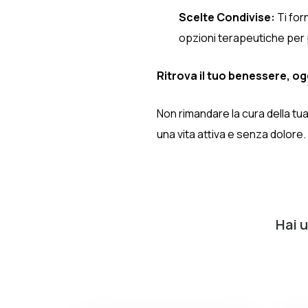
Scelte Condivise:
Ti for
opzioni terapeutiche per 
Ritrova il tuo benessere, og
Non rimandare la cura della tua
una vita attiva e senza dolore.
Hai 