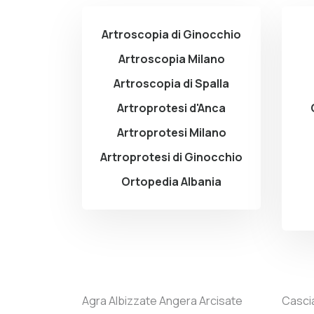
Artroscopia di Ginocchio
Artroscopia Milano
Artroscopia di Spalla
Artroprotesi d'Anca
Artroprotesi Milano
Artroprotesi di Ginocchio
Ortopedia Albania
Agra
Albizzate
Angera
Arcisate
Casci