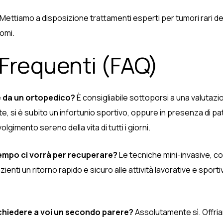
Mettiamo a disposizione trattamenti esperti per tumori rari del
comi.
 Frequenti (FAQ)
 da un ortopedico?
È consigliabile sottoporsi a una valutaz
te, si è subito un infortunio sportivo, oppure in presenza di 
olgimento sereno della vita di tutti i giorni.
empo ci vorrà per recuperare?
Le tecniche mini-invasive, com
enti un ritorno rapido e sicuro alle attività lavorative e spor
chiedere a voi un secondo parere?
Assolutamente sì. Offria