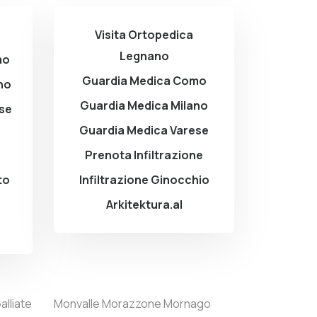
Visita Ortopedica
Legnano
mo
Guardia Medica Como
no
Guardia Medica Milano
ese
Guardia Medica Varese
Prenota Infiltrazione
to
Infiltrazione Ginocchio
Arkitektura.al
alliate
Monvalle
Morazzone
Mornago