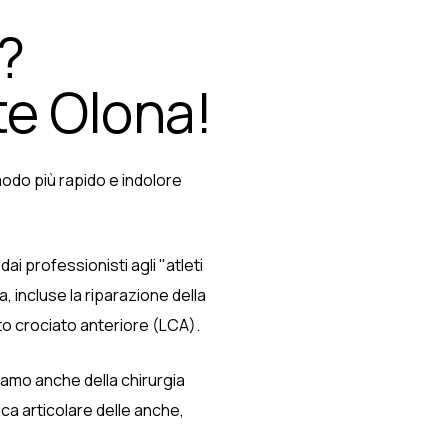
?
te Olona!
 modo più rapido e indolore
dai professionisti agli "atleti
, incluse la riparazione della
nto crociato anteriore (LCA).
iamo anche della chirurgia
ca articolare delle anche,