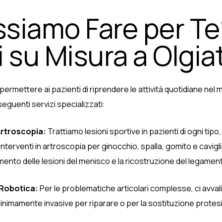
siamo Fare per Te
 su Misura a Olgia
è permettere ai pazienti di riprendere le attività quotidiane nel
 seguenti servizi specializzati:
Artroscopia:
Trattiamo lesioni sportive in pazienti di ogni tipo, 
terventi in artroscopia per ginocchio, spalla, gomito e caviglia
attamento delle lesioni del menisco e la ricostruzione del legame
 Robotica:
Per le problematiche articolari complesse, ci avval
inimamente invasive per riparare o per la sostituzione protesi