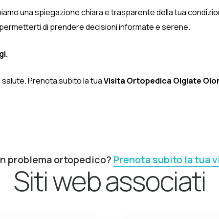
niamo una spiegazione chiara e trasparente della tua condizione 
permetterti di prendere decisioni informate e serene.
gi.
 salute. Prenota subito la tua
Visita Ortopedica Olgiate Ol
un problema ortopedico?
Prenota subito la tua v
Siti web associati