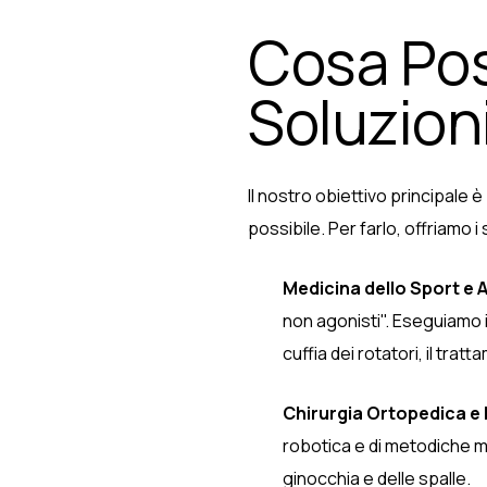
Cosa Pos
Soluzioni
Il nostro obiettivo principale 
possibile. Per farlo, offriamo i
Medicina dello Sport e 
non agonisti". Eseguiamo in
cuffia dei rotatori, il tr
Chirurgia Ortopedica e
robotica e di metodiche m
ginocchia e delle spalle.