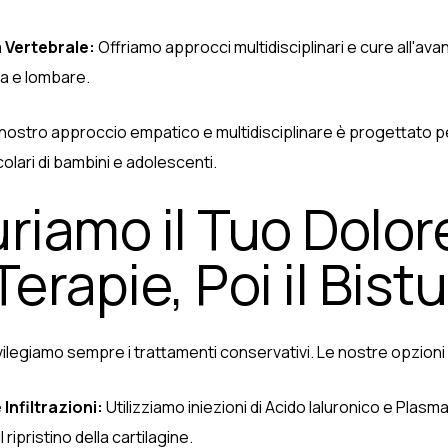
 Vertebrale:
Offriamo approcci multidisciplinari e cure all'avan
ca e lombare.
l nostro approccio empatico e multidisciplinare è progettato per
ari di bambini e adolescenti.
iamo il Tuo Dolor
erapie, Poi il Bistu
privilegiamo sempre i trattamenti conservativi. Le nostre opzioni
Infiltrazioni:
Utilizziamo iniezioni di Acido Ialuronico e Plasma
 ripristino della cartilagine.