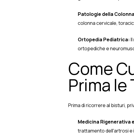
Patologie della Colonna
colonna cervicale, toraci
Ortopedia Pediatrica:
I
ortopediche e neuromuscol
Come Cur
Prima le T
Prima di ricorrere al bisturi, 
Medicina Rigenerativa e 
trattamento dell'artrosi e il