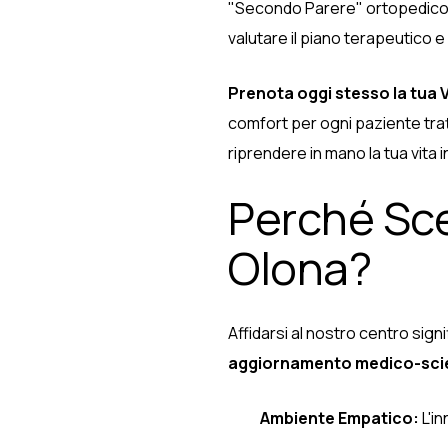
"Secondo Parere" ortopedico. I 
valutare il piano terapeutico e
Prenota oggi stesso la tua 
comfort per ogni paziente tra
riprendere in mano la tua vita i
Perché Sce
Olona?
Affidarsi al nostro centro sig
aggiornamento medico-scie
Ambiente Empatico:
L'i