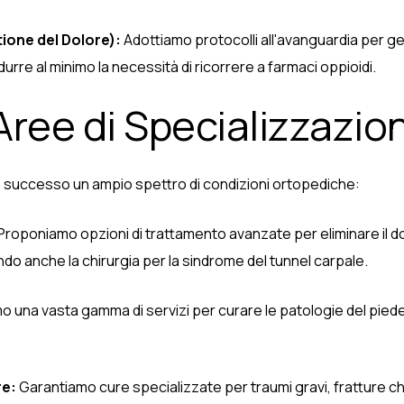
one del Dolore):
Adottiamo protocolli all'avanguardia per ges
urre al minimo la necessità di ricorrere a farmaci oppioidi.
Aree di Specializzazio
con successo un ampio spettro di condizioni ortopediche:
Proponiamo opzioni di trattamento avanzate per eliminare il d
do anche la chirurgia per la sindrome del tunnel carpale.
 una vasta gamma di servizi per curare le patologie del piede, a
re:
Garantiamo cure specializzate per traumi gravi, fratture ch