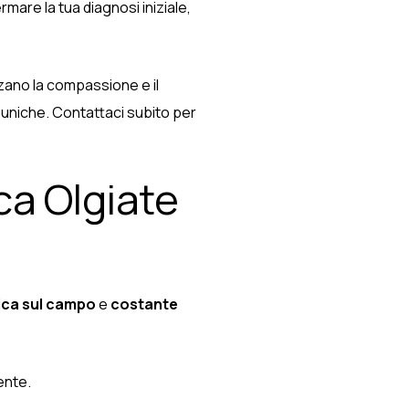
mare la tua diagnosi iniziale,
zzano la compassione e il
 uniche. Contattaci subito per
ca Olgiate
ica sul campo
e
costante
ente.