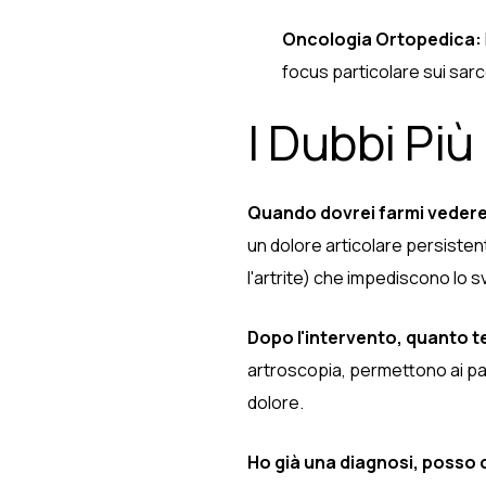
Oncologia Ortopedica:
focus particolare sui sar
I Dubbi Più
Quando dovrei farmi vedere
un dolore articolare persisten
l'artrite) che impediscono lo sv
Dopo l'intervento, quanto t
artroscopia, permettono ai pazi
dolore.
Ho già una diagnosi, posso 