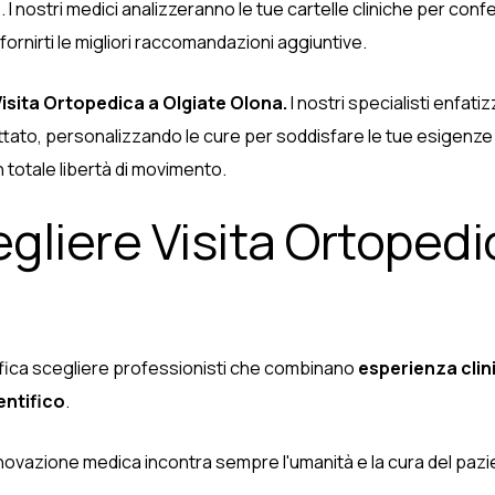
nostri medici analizzeranno le tue cartelle cliniche per confer
 fornirti le migliori raccomandazioni aggiuntive.
Visita Ortopedica a Olgiate Olona.
I nostri specialisti enfati
ttato, personalizzando le cure per soddisfare le tue esigenze
n totale libertà di movimento.
gliere Visita Ortopedi
nifica scegliere professionisti che combinano
esperienza clin
ntifico
.
nnovazione medica incontra sempre l'umanità e la cura del pazi