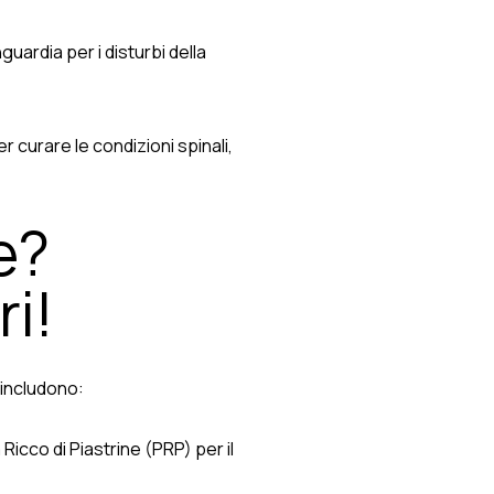
guardia per i disturbi della
 curare le condizioni spinali,
e?
ri!
 includono:
 Ricco di Piastrine (PRP) per il