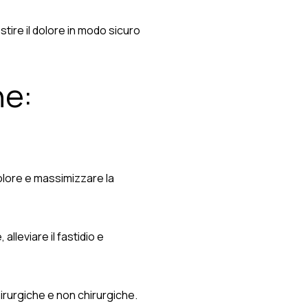
tire il dolore in modo sicuro
ne:
olore e massimizzare la
lleviare il fastidio e
irurgiche e non chirurgiche.