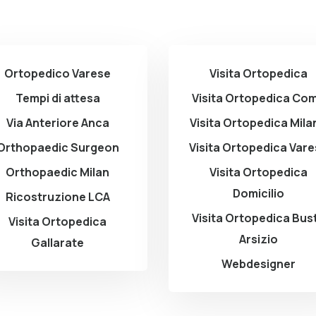
Ortopedico Varese
Visita Ortopedica
Tempi di attesa
Visita Ortopedica Co
Via Anteriore Anca
Visita Ortopedica Mila
Orthopaedic Surgeon
Visita Ortopedica Var
Orthopaedic Milan
Visita Ortopedica
Domicilio
Ricostruzione LCA
Visita Ortopedica Bus
Visita Ortopedica
Arsizio
Gallarate
Webdesigner