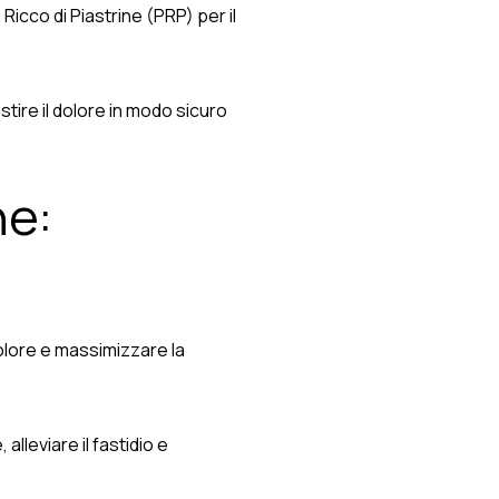
 Ricco di Piastrine (PRP) per il
tire il dolore in modo sicuro
ne:
olore e massimizzare la
lleviare il fastidio e