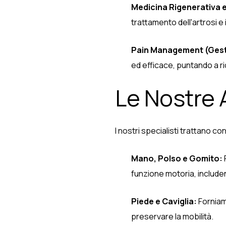
Medicina Rigenerativa e 
trattamento dell'artrosi e il
Pain Management (Gesti
ed efficace, puntando a rid
Le Nostre 
I nostri specialisti trattano 
Mano, Polso e Gomito:
funzione motoria, includen
Piede e Caviglia:
Forniamo
preservare la mobilità.