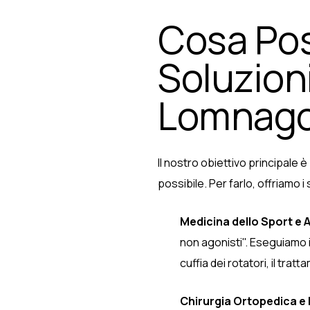
Cosa Pos
Soluzion
Lomnago
Il nostro obiettivo principale 
possibile. Per farlo, offriamo i
Medicina dello Sport e 
non agonisti". Eseguiamo in
cuffia dei rotatori, il tr
Chirurgia Ortopedica e