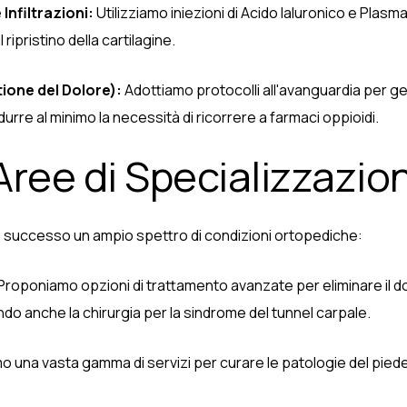
Infiltrazioni:
Utilizziamo iniezioni di Acido Ialuronico e Plasma
 ripristino della cartilagine.
one del Dolore):
Adottiamo protocolli all'avanguardia per ges
urre al minimo la necessità di ricorrere a farmaci oppioidi.
Aree di Specializzazio
con successo un ampio spettro di condizioni ortopediche:
Proponiamo opzioni di trattamento avanzate per eliminare il d
do anche la chirurgia per la sindrome del tunnel carpale.
 una vasta gamma di servizi per curare le patologie del piede, a