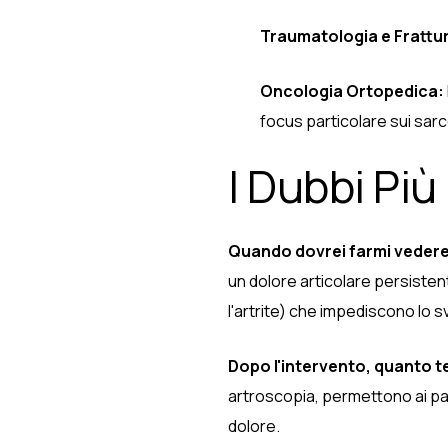
Traumatologia e Frattu
Oncologia Ortopedica:
focus particolare sui sar
I Dubbi Più
Quando dovrei farmi vedere
un dolore articolare persisten
l'artrite) che impediscono lo sv
Dopo l'intervento, quanto t
artroscopia, permettono ai pazi
dolore.