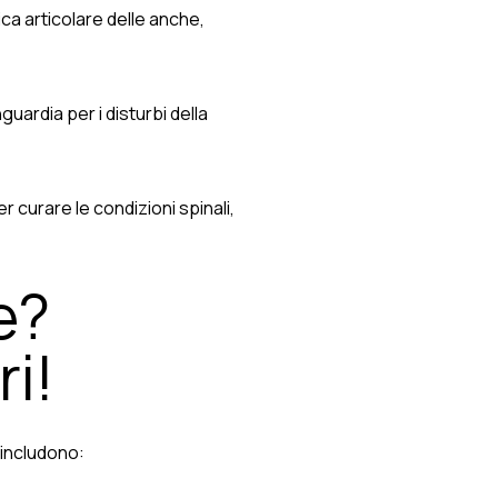
ca articolare delle anche,
guardia per i disturbi della
 curare le condizioni spinali,
e?
ri!
 includono: