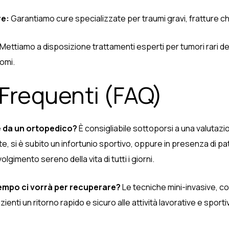
re:
Garantiamo cure specializzate per traumi gravi, fratture ch
Mettiamo a disposizione trattamenti esperti per tumori rari del
comi.
 Frequenti (FAQ)
 da un ortopedico?
È consigliabile sottoporsi a una valutaz
te, si è subito un infortunio sportivo, oppure in presenza di 
olgimento sereno della vita di tutti i giorni.
empo ci vorrà per recuperare?
Le tecniche mini-invasive, com
enti un ritorno rapido e sicuro alle attività lavorative e spor