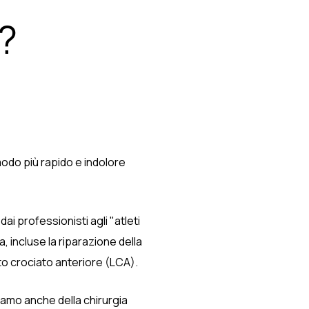
?
o
 modo più rapido e indolore
dai professionisti agli "atleti
, incluse la riparazione della
nto crociato anteriore (LCA).
iamo anche della chirurgia