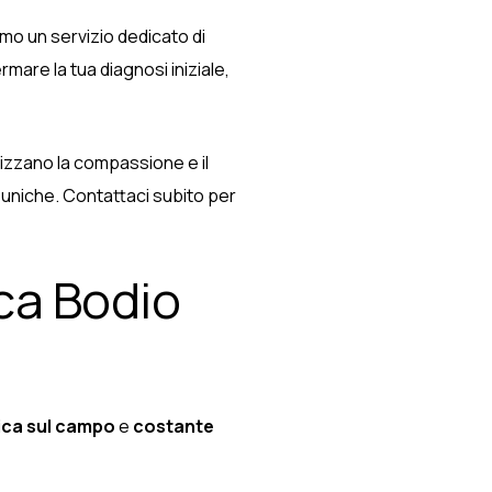
mo un servizio dedicato di
mare la tua diagnosi iniziale,
atizzano la compassione e il
 uniche. Contattaci subito per
ca Bodio
ica sul campo
e
costante