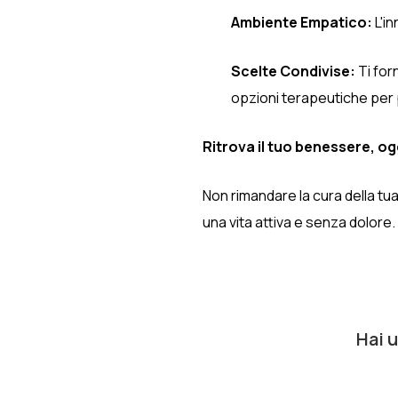
Ambiente Empatico:
L'i
Scelte Condivise:
Ti for
opzioni terapeutiche per 
Ritrova il tuo benessere, og
Non rimandare la cura della tua
una vita attiva e senza dolore.
Hai 