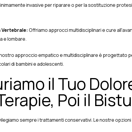
inimamente invasive per riparare o per la sostituzione protesi
 Vertebrale:
Offriamo approcci multidisciplinari e cure all'avan
ca e lombare.
l nostro approccio empatico e multidisciplinare è progettato per
ari di bambini e adolescenti.
iamo il Tuo Dolor
erapie, Poi il Bistu
privilegiamo sempre i trattamenti conservativi. Le nostre opzioni