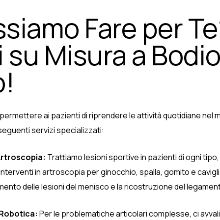
siamo Fare per Te
i su Misura a Bodi
!
è permettere ai pazienti di riprendere le attività quotidiane nel
 seguenti servizi specializzati:
Artroscopia:
Trattiamo lesioni sportive in pazienti di ogni tipo, 
terventi in artroscopia per ginocchio, spalla, gomito e caviglia
attamento delle lesioni del menisco e la ricostruzione del legame
 Robotica:
Per le problematiche articolari complesse, ci avval