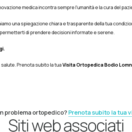
nnovazione medica incontra sempre l'umanità e la cura del pazi
niamo una spiegazione chiara e trasparente della tua condizione 
permetterti di prendere decisioni informate e serene.
gi.
 salute. Prenota subito la tua
Visita Ortopedica Bodio Lom
un problema ortopedico?
Prenota subito la tua v
Siti web associati