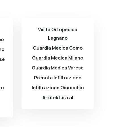
Visita Ortopedica
Legnano
mo
Guardia Medica Como
no
Guardia Medica Milano
ese
Guardia Medica Varese
Prenota Infiltrazione
to
Infiltrazione Ginocchio
Arkitektura.al