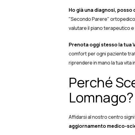
Ho già una diagnosi, posso 
"Secondo Parere" ortopedico. I 
valutare il piano terapeutico e
Prenota oggi stesso la tua 
comfort per ogni paziente tra
riprendere in mano la tua vita i
Perché Sce
Lomnago?
Affidarsi al nostro centro sig
aggiornamento medico-scie