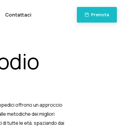
Contattaci
Prenota
Bodio
rtopedici offrono un approccio
lle metodiche dei migliori
i di tutte le età, spaziando dai