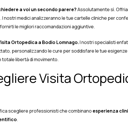
chiedere a voi un secondo parere?
Assolutamente sì. Offria
nostri medici analizzeranno le tue cartelle cliniche per confer
 fornirti le migliori raccomandazioni aggiuntive.
Visita Ortopedica a Bodio Lomnago.
I nostri specialisti enf
ttato, personalizzando le cure per soddisfare le tue esigenze
n totale libertà di movimento.
gliere Visita Ortopedi
nifica scegliere professionisti che combinano
esperienza clin
ntifico
.