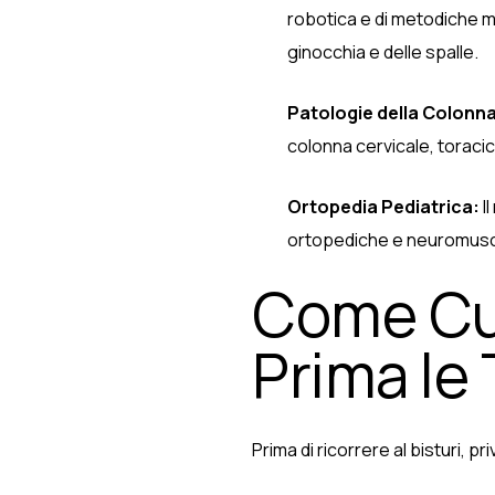
robotica e di metodiche m
ginocchia e delle spalle.
Patologie della Colonna
colonna cervicale, toraci
Ortopedia Pediatrica:
I
ortopediche e neuromuscol
Come Cur
Prima le T
Prima di ricorrere al bisturi, 