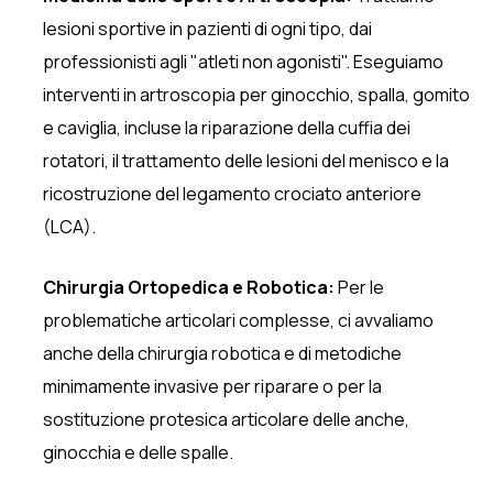
lesioni sportive in pazienti di ogni tipo, dai
professionisti agli "atleti non agonisti". Eseguiamo
interventi in artroscopia per ginocchio, spalla, gomito
e caviglia, incluse la riparazione della cuffia dei
rotatori, il trattamento delle lesioni del menisco e la
ricostruzione del legamento crociato anteriore
(LCA).
Chirurgia Ortopedica e Robotica:
Per le
problematiche articolari complesse, ci avvaliamo
anche della chirurgia robotica e di metodiche
minimamente invasive per riparare o per la
sostituzione protesica articolare delle anche,
ginocchia e delle spalle.