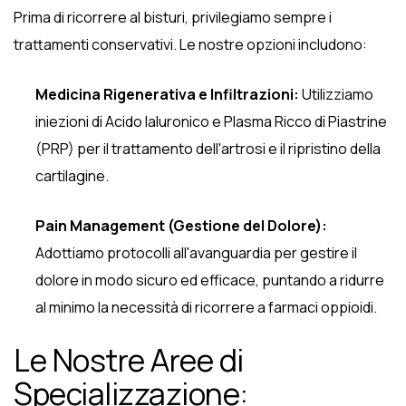
Prima di ricorrere al bisturi, privilegiamo sempre i
trattamenti conservativi. Le nostre opzioni includono:
Medicina Rigenerativa e Infiltrazioni:
Utilizziamo
iniezioni di Acido Ialuronico e Plasma Ricco di Piastrine
(PRP) per il trattamento dell'artrosi e il ripristino della
cartilagine.
Pain Management (Gestione del Dolore):
Adottiamo protocolli all'avanguardia per gestire il
dolore in modo sicuro ed efficace, puntando a ridurre
al minimo la necessità di ricorrere a farmaci oppioidi.
Le Nostre Aree di
Specializzazione: