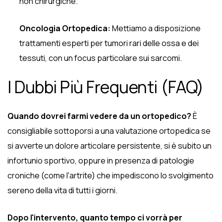
non chirurgiche.
Oncologia Ortopedica:
Mettiamo a disposizione
trattamenti esperti per tumori rari delle ossa e dei
tessuti, con un focus particolare sui sarcomi.
I Dubbi Più Frequenti (FAQ)
Quando dovrei farmi vedere da un ortopedico?
È
consigliabile sottoporsi a una valutazione ortopedica se
si avverte un dolore articolare persistente, si è subito un
infortunio sportivo, oppure in presenza di patologie
croniche (come l'artrite) che impediscono lo svolgimento
sereno della vita di tutti i giorni.
Dopo l'intervento, quanto tempo ci vorrà per