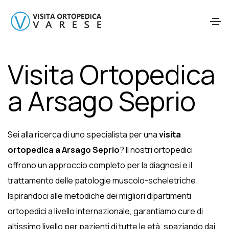
Visita Ortopedica
a Arsago Seprio
Sei alla ricerca di uno specialista per una
visita
ortopedica a Arsago Seprio
? Il nostri ortopedici
offrono un approccio completo per la diagnosi e il
trattamento delle patologie muscolo-scheletriche.
Ispirandoci alle metodiche dei migliori dipartimenti
ortopedici a livello internazionale, garantiamo cure di
altissimo livello per pazienti di tutte le età, spaziando dai