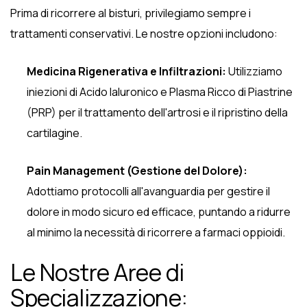
Prima di ricorrere al bisturi, privilegiamo sempre i
trattamenti conservativi. Le nostre opzioni includono:
Medicina Rigenerativa e Infiltrazioni:
Utilizziamo
iniezioni di Acido Ialuronico e Plasma Ricco di Piastrine
(PRP) per il trattamento dell'artrosi e il ripristino della
cartilagine.
Pain Management (Gestione del Dolore):
Adottiamo protocolli all'avanguardia per gestire il
dolore in modo sicuro ed efficace, puntando a ridurre
al minimo la necessità di ricorrere a farmaci oppioidi.
Le Nostre Aree di
Specializzazione: