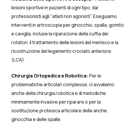
lesioni sportive in pazienti di ogni tipo, dai
professionisti agli "atleti non agonisti". Eseguiamo
interventi in artroscopia per ginocchio, spalla, gomito
e caviglia, incluse la riparazione della cuffia dei
rotatori, il trattamento delle lesioni del menisco e la
ricostruzione del legamento crociato anteriore
(LCA).
Chirurgia Ortopedica e Robotica:
Per le
problematiche articolari complesse, ci avvaliamo
anche della chirurgia robotica e di metodiche
minimamente invasive per riparare o per la
sostituzione protesica articolare delle anche,
ginocchia e delle spalle.