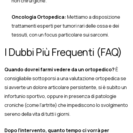
non chirurgiche.
Oncologia Ortopedica:
Mettiamo a disposizione
trattamenti esperti per tumori rari delle ossa e dei
tessuti, con un focus particolare sui sarcomi.
I Dubbi Più Frequenti (FAQ)
Quando dovrei farmi vedere da un ortopedico?
È
consigliabile sottoporsi a una valutazione ortopedica se
si avverte un dolore articolare persistente, si è subito un
infortunio sportivo, oppure in presenza di patologie
croniche (come l'artrite) che impediscono lo svolgimento
sereno della vita di tutti i giorni.
Dopo l'intervento, quanto tempo ci vorrà per