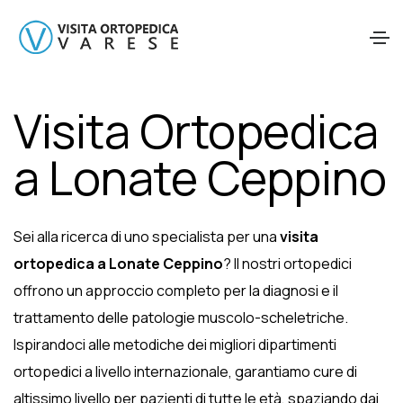
Visita Ortopedica
a Lonate Ceppino
Sei alla ricerca di uno specialista per una
visita
ortopedica a Lonate Ceppino
? Il nostri ortopedici
offrono un approccio completo per la diagnosi e il
trattamento delle patologie muscolo-scheletriche.
Ispirandoci alle metodiche dei migliori dipartimenti
ortopedici a livello internazionale, garantiamo cure di
altissimo livello per pazienti di tutte le età, spaziando dai