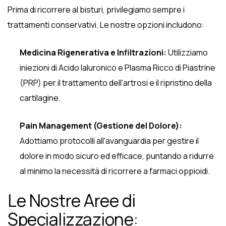
Prima di ricorrere al bisturi, privilegiamo sempre i
trattamenti conservativi. Le nostre opzioni includono:
Medicina Rigenerativa e Infiltrazioni:
Utilizziamo
iniezioni di Acido Ialuronico e Plasma Ricco di Piastrine
(PRP) per il trattamento dell'artrosi e il ripristino della
cartilagine.
Pain Management (Gestione del Dolore):
Adottiamo protocolli all'avanguardia per gestire il
dolore in modo sicuro ed efficace, puntando a ridurre
al minimo la necessità di ricorrere a farmaci oppioidi.
Le Nostre Aree di
Specializzazione: