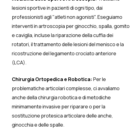
lesioni sportive in pazienti di ogni tipo, dai
professionisti agli "atleti non agonisti". Eseguiamo
interventi in artroscopia per ginocchio, spalla, gomito
e caviglia, incluse la riparazione della cuffia dei
rotatori, il trattamento delle lesioni del menisco e la
ricostruzione del legamento crociato anteriore
(LCA).
Chirurgia Ortopedica e Robotica:
Per le
problematiche articolari complesse, ci avvaliamo
anche della chirurgia robotica e di metodiche
minimamente invasive per riparare o per la
sostituzione protesica articolare delle anche,
ginocchia e delle spalle.