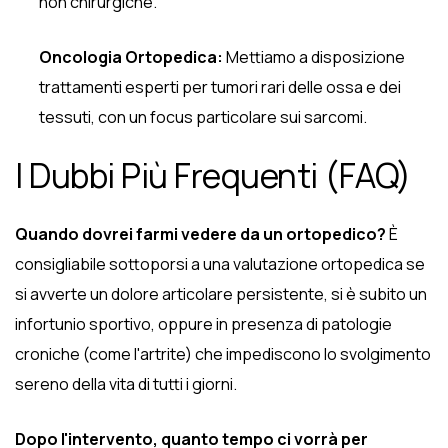
non chirurgiche.
Oncologia Ortopedica:
Mettiamo a disposizione
trattamenti esperti per tumori rari delle ossa e dei
tessuti, con un focus particolare sui sarcomi.
I Dubbi Più Frequenti (FAQ)
Quando dovrei farmi vedere da un ortopedico?
È
consigliabile sottoporsi a una valutazione ortopedica se
si avverte un dolore articolare persistente, si è subito un
infortunio sportivo, oppure in presenza di patologie
croniche (come l'artrite) che impediscono lo svolgimento
sereno della vita di tutti i giorni.
Dopo l'intervento, quanto tempo ci vorrà per