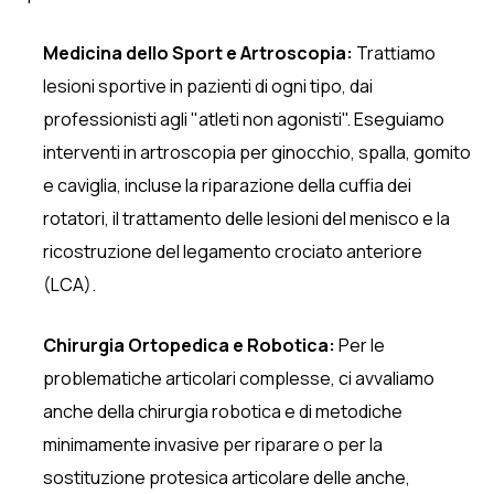
Medicina dello Sport e Artroscopia:
Trattiamo
lesioni sportive in pazienti di ogni tipo, dai
professionisti agli "atleti non agonisti". Eseguiamo
interventi in artroscopia per ginocchio, spalla, gomito
e caviglia, incluse la riparazione della cuffia dei
rotatori, il trattamento delle lesioni del menisco e la
ricostruzione del legamento crociato anteriore
(LCA).
Chirurgia Ortopedica e Robotica:
Per le
problematiche articolari complesse, ci avvaliamo
anche della chirurgia robotica e di metodiche
minimamente invasive per riparare o per la
sostituzione protesica articolare delle anche,