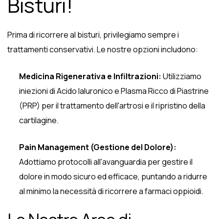
Bisturi!
Prima di ricorrere al bisturi, privilegiamo sempre i
trattamenti conservativi. Le nostre opzioni includono:
Medicina Rigenerativa e Infiltrazioni:
Utilizziamo
iniezioni di Acido Ialuronico e Plasma Ricco di Piastrine
(PRP) per il trattamento dell'artrosi e il ripristino della
cartilagine.
Pain Management (Gestione del Dolore):
Adottiamo protocolli all'avanguardia per gestire il
dolore in modo sicuro ed efficace, puntando a ridurre
al minimo la necessità di ricorrere a farmaci oppioidi.