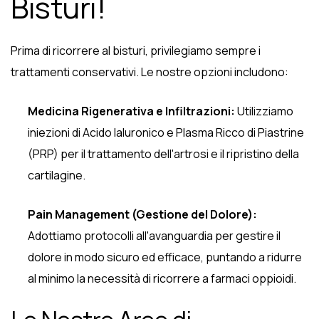
Bisturi!
Prima di ricorrere al bisturi, privilegiamo sempre i
trattamenti conservativi. Le nostre opzioni includono:
Medicina Rigenerativa e Infiltrazioni:
Utilizziamo
iniezioni di Acido Ialuronico e Plasma Ricco di Piastrine
(PRP) per il trattamento dell'artrosi e il ripristino della
cartilagine.
Pain Management (Gestione del Dolore):
Adottiamo protocolli all'avanguardia per gestire il
dolore in modo sicuro ed efficace, puntando a ridurre
al minimo la necessità di ricorrere a farmaci oppioidi.