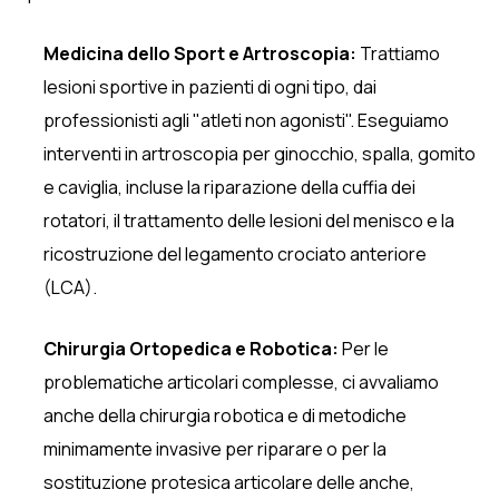
Medicina dello Sport e Artroscopia:
Trattiamo
lesioni sportive in pazienti di ogni tipo, dai
professionisti agli "atleti non agonisti". Eseguiamo
interventi in artroscopia per ginocchio, spalla, gomito
e caviglia, incluse la riparazione della cuffia dei
rotatori, il trattamento delle lesioni del menisco e la
ricostruzione del legamento crociato anteriore
(LCA).
Chirurgia Ortopedica e Robotica:
Per le
problematiche articolari complesse, ci avvaliamo
anche della chirurgia robotica e di metodiche
minimamente invasive per riparare o per la
sostituzione protesica articolare delle anche,