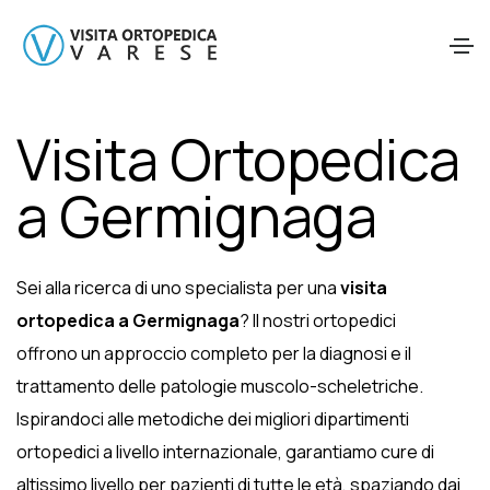
Visita Ortopedica
a Germignaga
Sei alla ricerca di uno specialista per una
visita
ortopedica a Germignaga
? Il nostri ortopedici
offrono un approccio completo per la diagnosi e il
trattamento delle patologie muscolo-scheletriche.
Ispirandoci alle metodiche dei migliori dipartimenti
ortopedici a livello internazionale, garantiamo cure di
altissimo livello per pazienti di tutte le età, spaziando dai