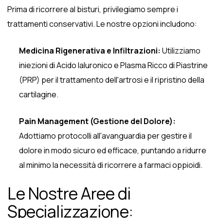
Prima di ricorrere al bisturi, privilegiamo sempre i
trattamenti conservativi. Le nostre opzioni includono:
Medicina Rigenerativa e Infiltrazioni:
Utilizziamo
iniezioni di Acido Ialuronico e Plasma Ricco di Piastrine
(PRP) per il trattamento dell'artrosi e il ripristino della
cartilagine.
Pain Management (Gestione del Dolore):
Adottiamo protocolli all'avanguardia per gestire il
dolore in modo sicuro ed efficace, puntando a ridurre
al minimo la necessità di ricorrere a farmaci oppioidi.
Le Nostre Aree di
Specializzazione: