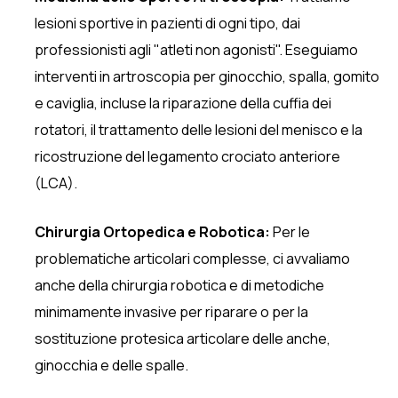
lesioni sportive in pazienti di ogni tipo, dai
professionisti agli "atleti non agonisti". Eseguiamo
interventi in artroscopia per ginocchio, spalla, gomito
e caviglia, incluse la riparazione della cuffia dei
rotatori, il trattamento delle lesioni del menisco e la
ricostruzione del legamento crociato anteriore
(LCA).
Chirurgia Ortopedica e Robotica:
Per le
problematiche articolari complesse, ci avvaliamo
anche della chirurgia robotica e di metodiche
minimamente invasive per riparare o per la
sostituzione protesica articolare delle anche,
ginocchia e delle spalle.