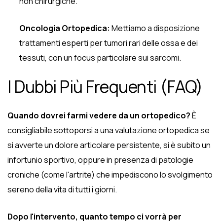
non chirurgiche.
Oncologia Ortopedica:
Mettiamo a disposizione
trattamenti esperti per tumori rari delle ossa e dei
tessuti, con un focus particolare sui sarcomi.
I Dubbi Più Frequenti (FAQ)
Quando dovrei farmi vedere da un ortopedico?
È
consigliabile sottoporsi a una valutazione ortopedica se
si avverte un dolore articolare persistente, si è subito un
infortunio sportivo, oppure in presenza di patologie
croniche (come l'artrite) che impediscono lo svolgimento
sereno della vita di tutti i giorni.
Dopo l'intervento, quanto tempo ci vorrà per