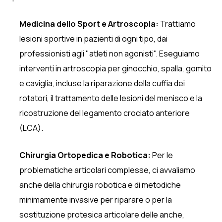
Medicina dello Sport e Artroscopia:
Trattiamo
lesioni sportive in pazienti di ogni tipo, dai
professionisti agli "atleti non agonisti". Eseguiamo
interventi in artroscopia per ginocchio, spalla, gomito
e caviglia, incluse la riparazione della cuffia dei
rotatori, il trattamento delle lesioni del menisco e la
ricostruzione del legamento crociato anteriore
(LCA).
Chirurgia Ortopedica e Robotica:
Per le
problematiche articolari complesse, ci avvaliamo
anche della chirurgia robotica e di metodiche
minimamente invasive per riparare o per la
sostituzione protesica articolare delle anche,