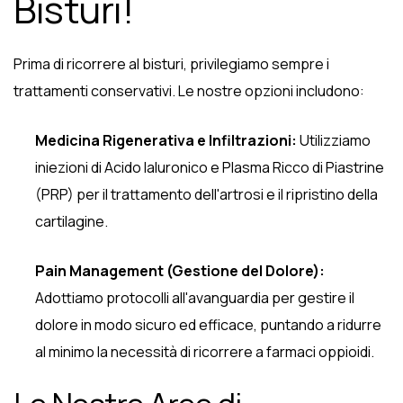
Bisturi!
Prima di ricorrere al bisturi, privilegiamo sempre i
trattamenti conservativi. Le nostre opzioni includono:
Medicina Rigenerativa e Infiltrazioni:
Utilizziamo
iniezioni di Acido Ialuronico e Plasma Ricco di Piastrine
(PRP) per il trattamento dell'artrosi e il ripristino della
cartilagine.
Pain Management (Gestione del Dolore):
Adottiamo protocolli all'avanguardia per gestire il
dolore in modo sicuro ed efficace, puntando a ridurre
al minimo la necessità di ricorrere a farmaci oppioidi.