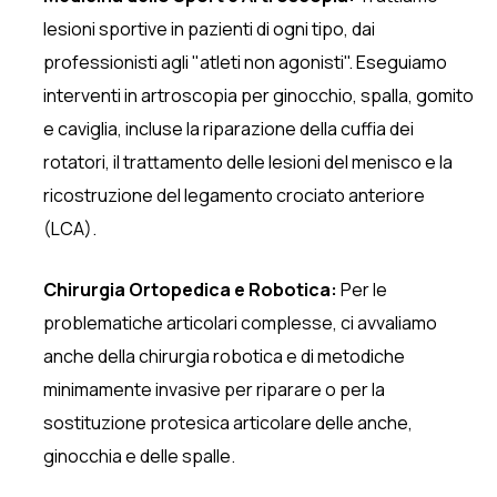
lesioni sportive in pazienti di ogni tipo, dai
professionisti agli "atleti non agonisti". Eseguiamo
interventi in artroscopia per ginocchio, spalla, gomito
e caviglia, incluse la riparazione della cuffia dei
rotatori, il trattamento delle lesioni del menisco e la
ricostruzione del legamento crociato anteriore
(LCA).
Chirurgia Ortopedica e Robotica:
Per le
problematiche articolari complesse, ci avvaliamo
anche della chirurgia robotica e di metodiche
minimamente invasive per riparare o per la
sostituzione protesica articolare delle anche,
ginocchia e delle spalle.