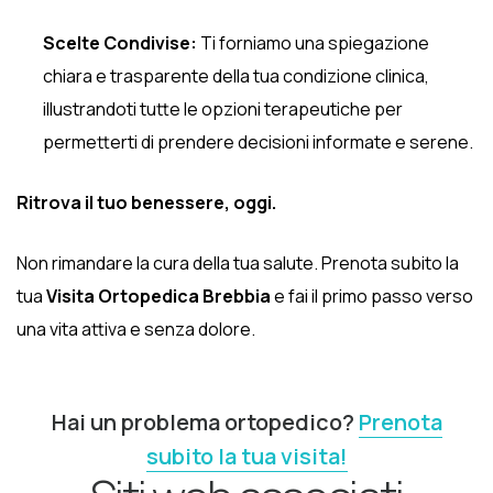
Scelte Condivise:
Ti forniamo una spiegazione
chiara e trasparente della tua condizione clinica,
illustrandoti tutte le opzioni terapeutiche per
permetterti di prendere decisioni informate e serene.
Ritrova il tuo benessere, oggi.
Non rimandare la cura della tua salute. Prenota subito la
tua
Visita Ortopedica Brebbia
e fai il primo passo verso
una vita attiva e senza dolore.
Hai un problema ortopedico?
Prenota
subito la tua visita!