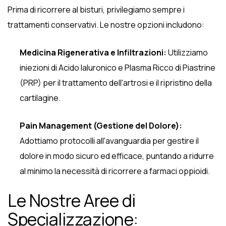
Prima di ricorrere al bisturi, privilegiamo sempre i
trattamenti conservativi. Le nostre opzioni includono:
Medicina Rigenerativa e Infiltrazioni:
Utilizziamo
iniezioni di Acido Ialuronico e Plasma Ricco di Piastrine
(PRP) per il trattamento dell'artrosi e il ripristino della
cartilagine.
Pain Management (Gestione del Dolore):
Adottiamo protocolli all'avanguardia per gestire il
dolore in modo sicuro ed efficace, puntando a ridurre
al minimo la necessità di ricorrere a farmaci oppioidi.
Le Nostre Aree di
Specializzazione: