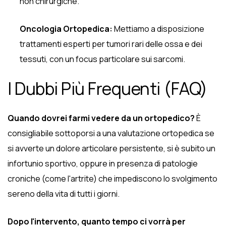
non chirurgiche.
Oncologia Ortopedica:
Mettiamo a disposizione
trattamenti esperti per tumori rari delle ossa e dei
tessuti, con un focus particolare sui sarcomi.
I Dubbi Più Frequenti (FAQ)
Quando dovrei farmi vedere da un ortopedico?
È
consigliabile sottoporsi a una valutazione ortopedica se
si avverte un dolore articolare persistente, si è subito un
infortunio sportivo, oppure in presenza di patologie
croniche (come l'artrite) che impediscono lo svolgimento
sereno della vita di tutti i giorni.
Dopo l'intervento, quanto tempo ci vorrà per