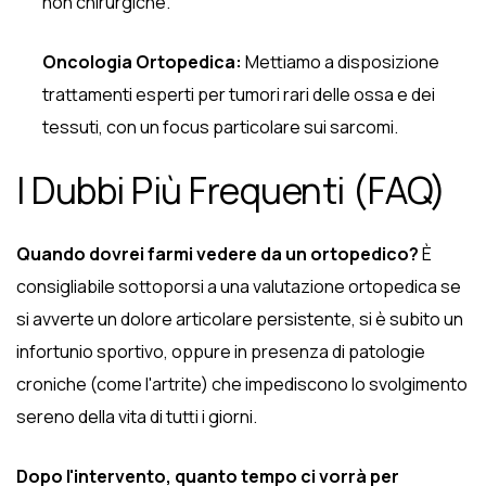
non chirurgiche.
Oncologia Ortopedica:
Mettiamo a disposizione
trattamenti esperti per tumori rari delle ossa e dei
tessuti, con un focus particolare sui sarcomi.
I Dubbi Più Frequenti (FAQ)
Quando dovrei farmi vedere da un ortopedico?
È
consigliabile sottoporsi a una valutazione ortopedica se
si avverte un dolore articolare persistente, si è subito un
infortunio sportivo, oppure in presenza di patologie
croniche (come l'artrite) che impediscono lo svolgimento
sereno della vita di tutti i giorni.
Dopo l'intervento, quanto tempo ci vorrà per