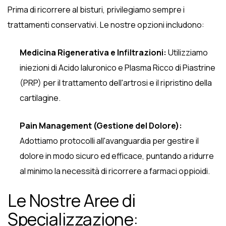
Prima di ricorrere al bisturi, privilegiamo sempre i
trattamenti conservativi. Le nostre opzioni includono:
Medicina Rigenerativa e Infiltrazioni:
Utilizziamo
iniezioni di Acido Ialuronico e Plasma Ricco di Piastrine
(PRP) per il trattamento dell'artrosi e il ripristino della
cartilagine.
Pain Management (Gestione del Dolore):
Adottiamo protocolli all'avanguardia per gestire il
dolore in modo sicuro ed efficace, puntando a ridurre
al minimo la necessità di ricorrere a farmaci oppioidi.
Le Nostre Aree di
Specializzazione: