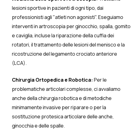
lesioni sportive in pazienti di ogni tipo, dai
professionisti agli "atleti non agonisti". Eseguiamo
interventi in artroscopia per ginocchio, spalla, gomito
e caviglia, incluse la riparazione della cuffia dei
rotatori, il trattamento delle lesioni del menisco e la
ricostruzione del legamento crociato anteriore
(LCA).
Chirurgia Ortopedica e Robotica:
Per le
problematiche articolari complesse, ci avvaliamo
anche della chirurgia robotica e di metodiche
minimamente invasive per riparare o per la
sostituzione protesica articolare delle anche,
ginocchia e delle spalle.