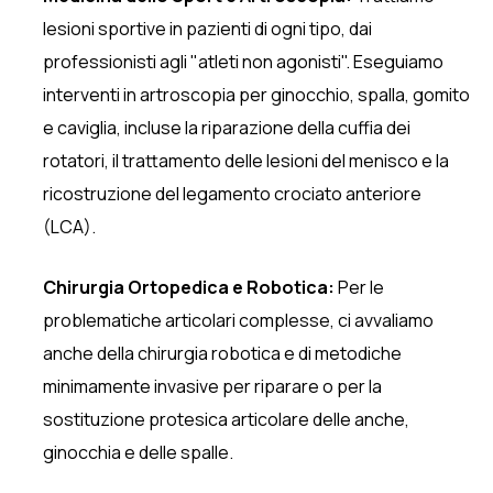
lesioni sportive in pazienti di ogni tipo, dai
professionisti agli "atleti non agonisti". Eseguiamo
interventi in artroscopia per ginocchio, spalla, gomito
e caviglia, incluse la riparazione della cuffia dei
rotatori, il trattamento delle lesioni del menisco e la
ricostruzione del legamento crociato anteriore
(LCA).
Chirurgia Ortopedica e Robotica:
Per le
problematiche articolari complesse, ci avvaliamo
anche della chirurgia robotica e di metodiche
minimamente invasive per riparare o per la
sostituzione protesica articolare delle anche,
ginocchia e delle spalle.