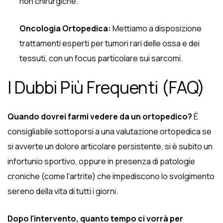
non chirurgiche.
Oncologia Ortopedica:
Mettiamo a disposizione
trattamenti esperti per tumori rari delle ossa e dei
tessuti, con un focus particolare sui sarcomi.
I Dubbi Più Frequenti (FAQ)
Quando dovrei farmi vedere da un ortopedico?
È
consigliabile sottoporsi a una valutazione ortopedica se
si avverte un dolore articolare persistente, si è subito un
infortunio sportivo, oppure in presenza di patologie
croniche (come l'artrite) che impediscono lo svolgimento
sereno della vita di tutti i giorni.
Dopo l'intervento, quanto tempo ci vorrà per