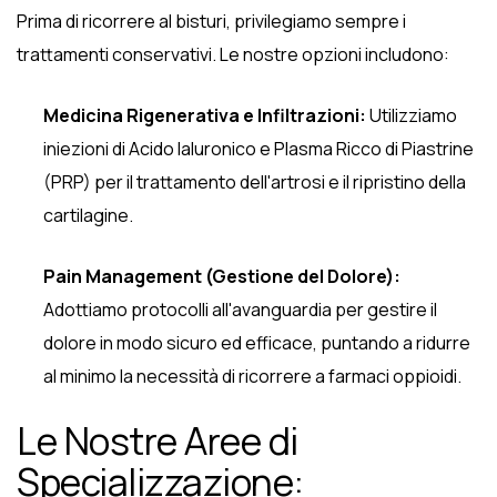
Prima di ricorrere al bisturi, privilegiamo sempre i
trattamenti conservativi. Le nostre opzioni includono:
Medicina Rigenerativa e Infiltrazioni:
Utilizziamo
iniezioni di Acido Ialuronico e Plasma Ricco di Piastrine
(PRP) per il trattamento dell'artrosi e il ripristino della
cartilagine.
Pain Management (Gestione del Dolore):
Adottiamo protocolli all'avanguardia per gestire il
dolore in modo sicuro ed efficace, puntando a ridurre
al minimo la necessità di ricorrere a farmaci oppioidi.
Le Nostre Aree di
Specializzazione: